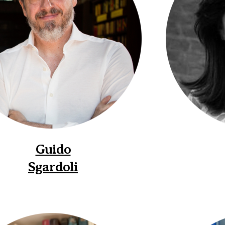
Guido
Sgardoli