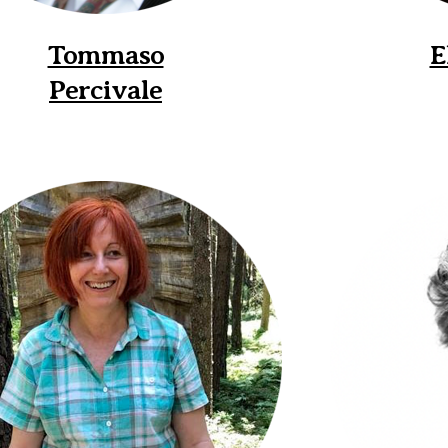
Tommaso
E
Percivale