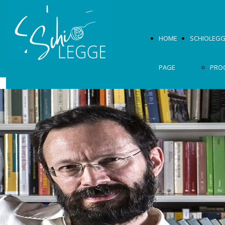
HOME
SCHIOLEGG
PAGE
PRO
2026
OSPI
MOS
2026