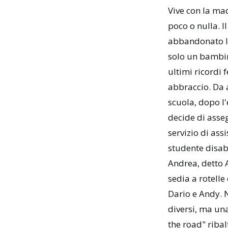
Vive con la ma
poco o nulla. I
abbandonato l
solo un bambin
ultimi ricordi f
abbraccio. Da a
scuola, dopo l'
decide di asse
servizio di ass
studente disabi
Andrea, detto 
sedia a rotelle
Dario e Andy. 
diversi, ma un
the road" ribal