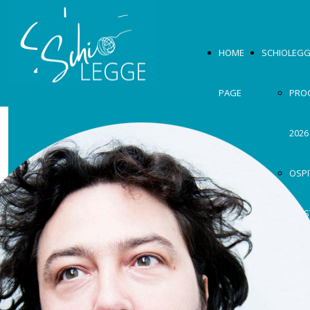
HOME
SCHIOLEGG
PAGE
PRO
2026
OSPI
MOS
2026