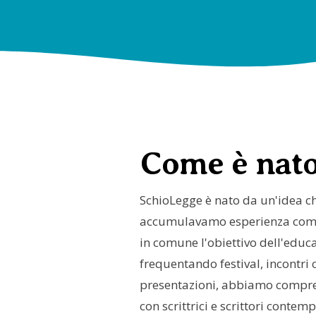
Come è nato
SchioLegge è nato da un'idea c
accumulavamo esperienza come 
in comune l'obiettivo dell'educa
frequentando festival, incontri c
presentazioni, abbiamo compre
con scrittrici e scrittori contem