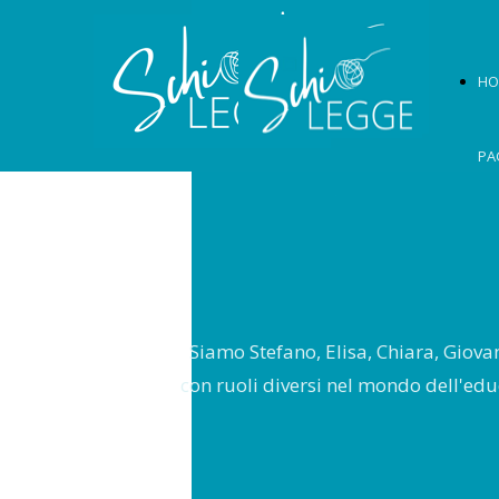
HO
PA
Siamo Stefano, Elisa, Chiara, Giov
con ruoli diversi nel mondo dell'educ