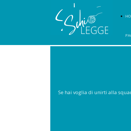
HO
PA
Se hai voglia di unirti alla squ